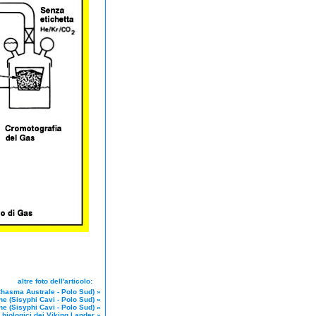
altre foto dell'articolo:
Chasma Australe - Polo Sud)
»
ne (Sisyphi Cavi - Polo Sud)
»
ne (Sisyphi Cavi - Polo Sud)
»
 biologici dei Viking Lander
»