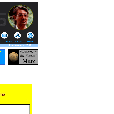
e
Contatti
Cerca
Home
Interkosmos 2011