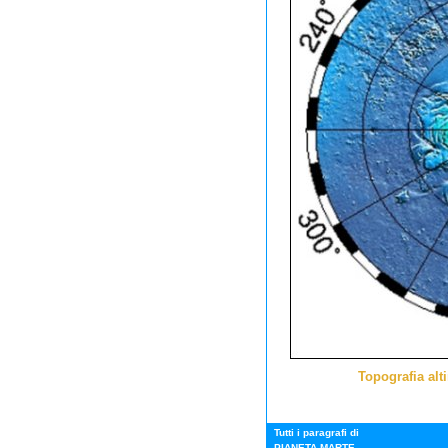
Topografia alt
Tutti i paragrafi di
PIANETA MARTE...