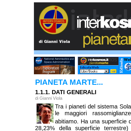
PIANETA MARTE...
1.1.1. DATI GENERALI
di Gianni Viola
Tra i pianeti del sistema Sol
le maggiori rassomiglianz
abitiamo. Ha una superficie d
28,23% della superficie terrestr