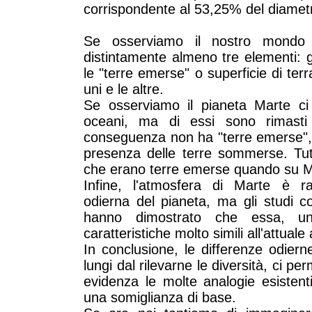
corrispondente al 53,25% del diametr
Se osserviamo il nostro mondo
distintamente almeno tre elementi: g
le "terre emerse" o superficie di terr
uni e le altre.
Se osserviamo il pianeta Marte c
oceani, ma di essi sono rimasti 
conseguenza non ha "terre emerse", 
presenza delle terre sommerse. Tutt
che erano terre emerse quando su Ma
Infine, l'atmosfera di Marte è ra
odierna del pianeta, ma gli studi 
hanno dimostrato che essa, u
caratteristiche molto simili all'attual
In conclusione, le differenze odiern
lungi dal rilevarne le diversità, ci pe
evidenza le molte analogie esistent
una somiglianza di base.