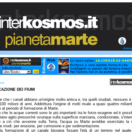
Autor
..
ICAZIONE DEI FIUMI
e che i canali abbiano un'origine molto antica e, tra quelli studiati, nessuno è
0 milioni di anni. Addirittura l'origine di molti risale a quasi quattro miliard
o al periodo di formazione di Marte.
che le acque correnti sono le più importanti tra le forze esogene ed è possi
ano agito pressoché ovunque sulla superficie marziana, condizionate, s'inte
 a ciò che avvenne sulla Terra, l'acqua su Marte avrebbe esercitato la 
re modi: per erosione, per corrosione e per sedimentazione.
lla formazione di un canale bisogna fissare l'età di un terreno nel quale 