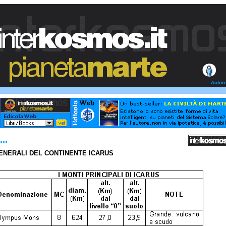
Autor
..
 GENERALI DEL CONTINENTE ICARUS