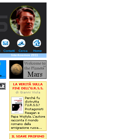
e
Contatti
Cerca
Home
Interkosmos 2011