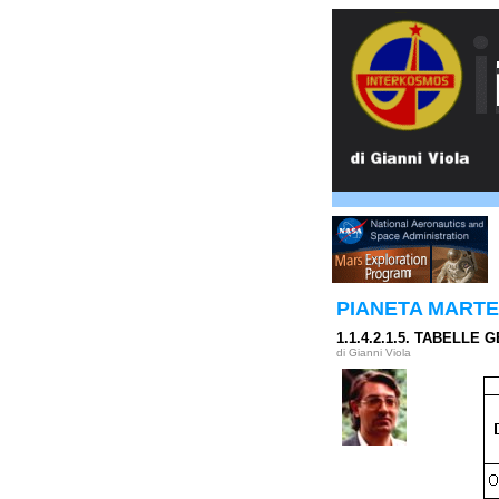
PIANETA MARTE.
1.1.4.2.1.5. TABELLE
di Gianni Viola