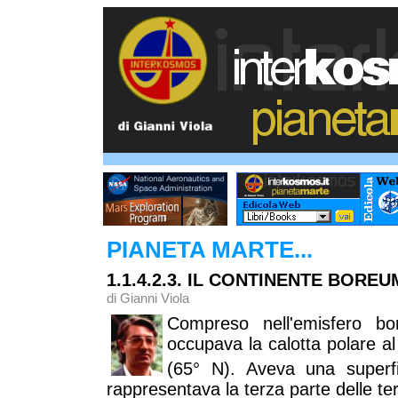
PIANETA MARTE...
1.1.4.2.3. IL CONTINENTE BOREU
di Gianni Viola
Compreso nell'emisfero bo
occupava la calotta polare al 
(65° N). Aveva una superf
rappresentava la terza parte delle t