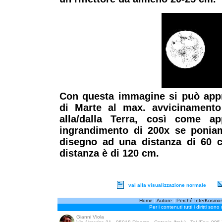
Con questa immagine si può appr
di Marte al max. avvicinamento
alla/dalla Terra, così come 
ingrandimento di 200x se poniamo
disegno ad una distanza di 60 
distanza è di 120 cm.
vai alla visualizzazione normale
Home
|
Autore
|
Perché InterKosmo
Per i contenuti tutti i diritti sono
Gianni Viola