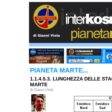
PIANETA MARTE...
1.1.4.5.3. LUNGHEZZA DELLE ST
MARTE
di Gianni Viola