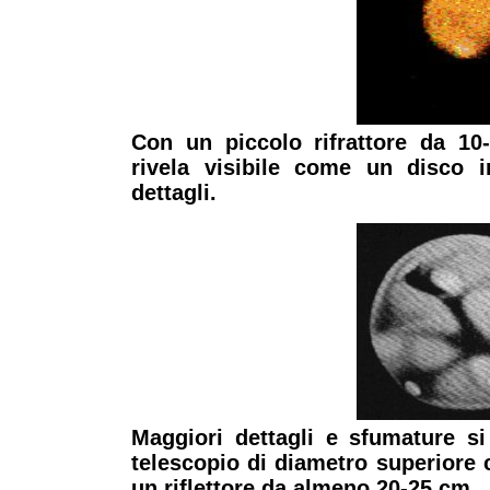
Con un piccolo rifrattore da 10
rivela visibile come un disco 
dettagli.
Maggiori dettagli e sfumature s
telescopio di diametro superiore 
un riflettore da almeno 20-25 cm.