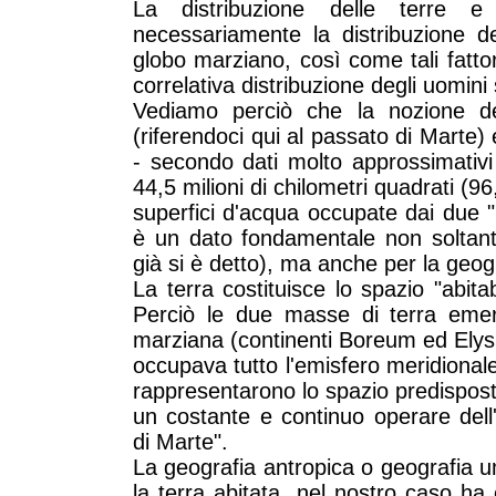
La distribuzione delle terre e
necessariamente la distribuzione deg
globo marziano, così come tali fatt
correlativa distribuzione degli uomini 
Vediamo perciò che la nozione de
(riferendoci qui al passato di Marte)
- secondo dati molto approssimativi 
44,5 milioni di chilometri quadrati (9
superfici d'acqua occupate dai due "
è un dato fondamentale non soltanto
già si è detto), ma anche per la geog
La terra costituisce lo spazio "abitabi
Perciò le due masse di terra emerg
marziana (continenti Boreum ed Elysi
occupava tutto l'emisfero meridionale 
rappresentarono lo spazio predispos
un costante e continuo operare dell
di Marte".
La geografia antropica o geografia 
la terra abitata, nel nostro caso ha