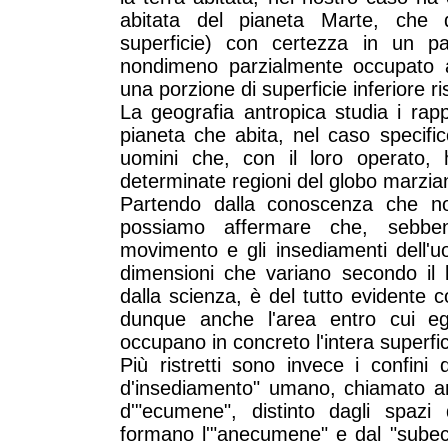
abitata del pianeta Marte, che 
superficie) con certezza in un 
nondimeno parzialmente occupato
una porzione di superficie inferiore r
La geografia antropica studia i rappo
pianeta che abita, nel caso specific
uomini che, con il loro operato, 
determinate regioni del globo marzia
Partendo dalla conoscenza che no
possiamo affermare che, sebbene l
movimento e gli insediamenti dell'
dimensioni che variano secondo il l
dalla scienza, è del tutto evidente co
dunque anche l'area entro cui eg
occupano in concreto l'intera superfic
Più ristretti sono invece i confini 
d'insediamento" umano, chiamato an
d'"ecumene", distinto dagli spazi 
formano l'"anecumene" e dal "subecu