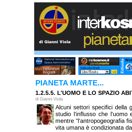
PIANETA MARTE...
1.2.5.5. L'UOMO E LO SPAZIO AB
di Gianni Viola
Alcuni settori specifici del
studio l'influsso che l'uomo 
mentre "l'antropogeografia fis
vita umana è condizionata dag