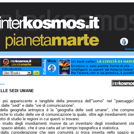
Autor
..
DELLE SEDI UMANE
e più appariscente e tangibile della presenza dell'"uomo" nel "paesaggio
 dalle "sedi" e dalle "vie di comunicazione".
ella geografia antropica è la "geografia delle sedi umane", che compre
che lo studio delle vie di comunicazione la quale, oltre agli insediamenti ste
o di studio le regioni in cui questi si trovano.
o studio degli insediamenti muove da un inventario degli insediamenti ste
 spazio abitato, che è una carta ad un tempo topografica e statistica.
dalla considerazione che ogni comunità si trova inserita nello spazio e