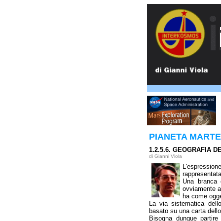
PIANETA MARTE.
1.2.5.6. GEOGRAFIA 
di Gianni Viola
L'espression
rappresentata
Una branca d
ovviamente an
ha come oggett
La via sistematica dell
basato su una carta dello
Bisogna dunque partire 