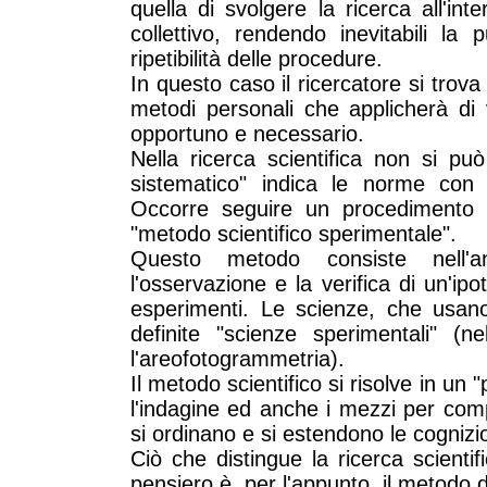
quella di svolgere la ricerca all'in
collettivo, rendendo inevitabili la pu
ripetibilità delle procedure.
In questo caso il ricercatore si trova
metodi personali che applicherà di v
opportuno e necessario.
Nella ricerca scientifica non si p
sistematico" indica le norme con 
Occorre seguire un procedimento 
"metodo scientifico sperimentale".
Questo metodo consiste nell'ana
l'osservazione e la verifica di un'ipo
esperimenti. Le scienze, che usan
definite "scienze sperimentali" (
l'areofotogrammetria).
Il metodo scientifico si risolve in un
l'indagine ed anche i mezzi per comp
si ordinano e si estendono le cognizio
Ciò che distingue la ricerca scientifi
pensiero è, per l'appunto, il metodo d