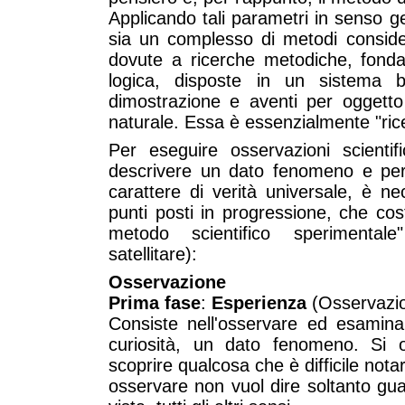
Applicando tali parametri in senso g
sia un complesso di metodi consid
dovute a ricerche metodiche, fondat
logica, disposte in un sistema be
dimostrazione e aventi per oggetto 
naturale. Essa è essenzialmente "ricer
Per eseguire osservazioni scienti
descrivere un dato fenomeno e per
carattere di verità universale, è ne
punti posti in progressione, che cos
metodo scientifico sperimentale"
satellitare):
Osservazione
Prima fase
:
Esperienza
(Osservazion
Consiste nell'osservare ed esamin
curiosità, un dato fenomeno. Si 
scoprire qualcosa che è difficile nota
osservare non vuol dire soltanto gu