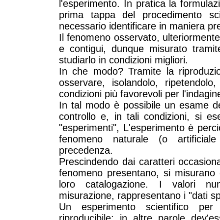
l'esperimento. In pratica la formul
prima tappa del procedimento sci
necessario identificare in maniera pre
Il fenomeno osservato, ulteriormente
e contigui, dunque misurato tramit
studiarlo in condizioni migliori.
In che modo? Tramite la riproduzione
osservare, isolandolo, ripetendolo
condizioni più favorevoli per l'indagine
In tal modo è possibile un esame de
controllo e, in tali condizioni, si 
"esperimenti", L'esperimento è perciò 
fenomeno naturale (o artificial
precedenza.
Prescindendo dai caratteri occasion
fenomeno presentano, si misurano qu
loro catalogazione. I valori num
misurazione, rappresentano i "dati sp
Un esperimento scientifico per
riproducibile; in altre parole dev'e