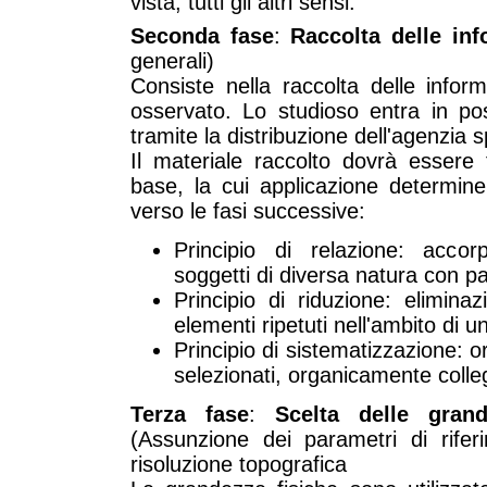
vista, tutti gli altri sensi.
Seconda fase
:
Raccolta delle inf
generali)
Consiste nella raccolta delle infor
osservato. Lo studioso entra in pos
tramite la distribuzione dell'agenzia s
Il materiale raccolto dovrà essere 
base, la cui applicazione determi
verso le fasi successive:
Principio di relazione: acc
soggetti di diversa natura con par
Principio di riduzione: eliminaz
elementi ripetuti nell'ambito di 
Principio di sistematizzazione: or
selezionati, organicamente colle
Terza fase
:
Scelta delle grand
(Assunzione dei parametri di rifer
risoluzione topografica