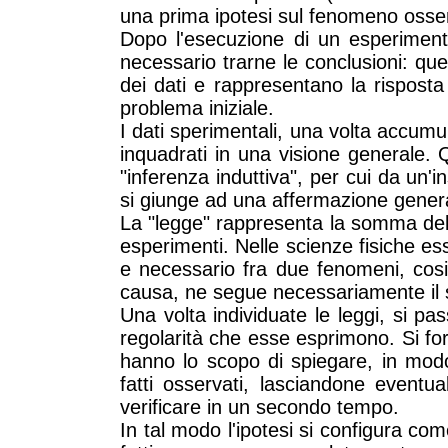
una prima ipotesi sul fenomeno osse
Dopo l'esecuzione di un esperimento
necessario trarne le conclusioni: qu
dei dati e rappresentano la risposta
problema iniziale.
I dati sperimentali, una volta accumu
inquadrati in una visione generale.
"inferenza induttiva", per cui da un'i
si giunge ad una affermazione genera
La "legge" rappresenta la somma dell
esperimenti. Nelle scienze fisiche e
e necessario fra due fenomeni, cosic
causa, ne segue necessariamente il se
Una volta individuate le leggi, si p
regolarità che esse esprimono. Si for
hanno lo scopo di spiegare, in modo
fatti osservati, lasciandone eventu
verificare in un secondo tempo.
In tal modo l'ipotesi si configura co