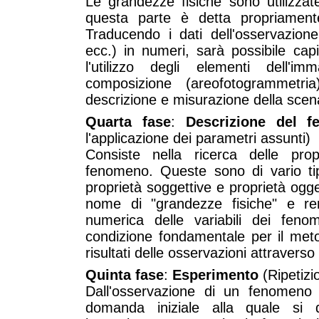
Le grandezze fisiche sono utilizza
questa parte è detta propriamente
Traducendo i dati dell'osservazion
ecc.) in numeri, sarà possibile capi
l'utilizzo degli elementi dell'i
composizione (areofotogrammetria
descrizione e misurazione della sce
Quarta fase
:
Descrizione del 
l'applicazione dei parametri assunti)
Consiste nella ricerca delle pr
fenomeno. Queste sono di vario tip
proprietà soggettive e proprietà ogg
nome di "grandezze fisiche" e ren
numerica delle variabili dei fen
condizione fondamentale per il meto
risultati delle osservazioni attraverso 
Quinta fase
:
Esperimento
(Ripetizio
Dall'osservazione di un fenomeno
domanda iniziale alla quale si