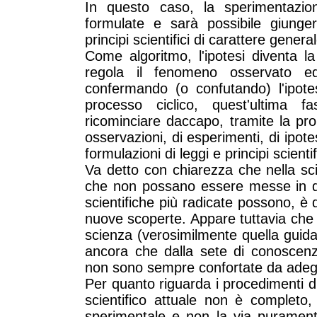
In questo caso, la sperimentazio
formulate e sarà possibile giunger
principi scientifici di carattere general
Come algoritmo, l'ipotesi diventa l
regola il fenomeno osservato ed 
confermando (o confutando) l'ipote
processo ciclico, quest'ultima 
ricominciare daccapo, tramite la pr
osservazioni, di esperimenti, di ipote
formulazioni di leggi e principi scientif
Va detto con chiarezza che nella sc
che non possano essere messe in d
scientifiche più radicate possono, è d
nuove scoperte. Appare tuttavia che 
scienza (verosimilmente quella guida
ancora che dalla sete di conoscenz
non sono sempre confortate da adegua
Per quanto riguarda i procedimenti di 
scientifico attuale non è completo,
sperimentale e non la via puramen