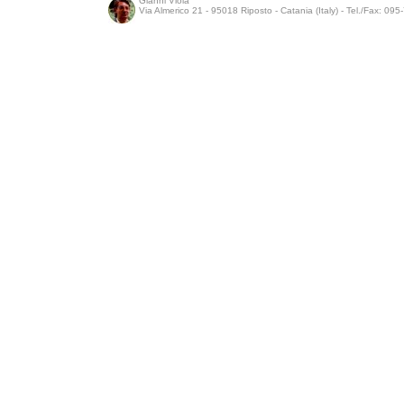
Gianni Viola
Via Almerico 21 - 95018 Riposto - Catania (Italy) - Tel./Fax: 09