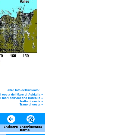
altre foto dell'articolo:
di costa del Mare di Acidalia
»
I mari dell'Oceano Borealis
»
Tratto di costa
»
Tratto di costa
»