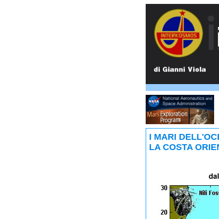
I MARI DELL'O
LA COSTA ORIE