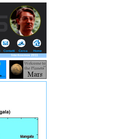
e
Contatti
Cerca
Home
Interkosmos 2011