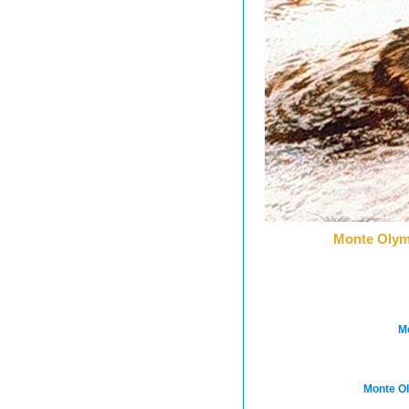
Monte Olymp
Mo
Monte Ol