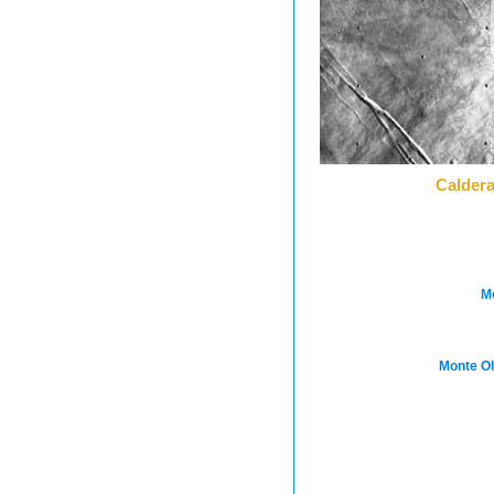
Caldera
Mo
Monte Ol