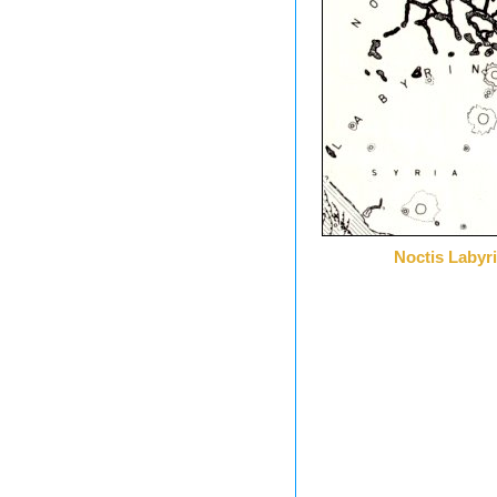
Noctis Labyr