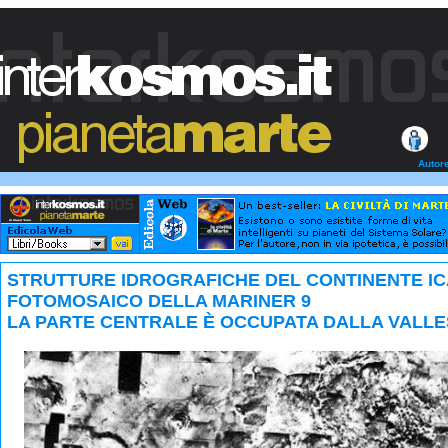
Autor
STRUTTURE IDROGRAFICHE DEL CONTINENTE I
FOTOMOSAICO DELLA MARINER 9
LA PARTE CENTRALE È OCCUPATA DALLA VALLE