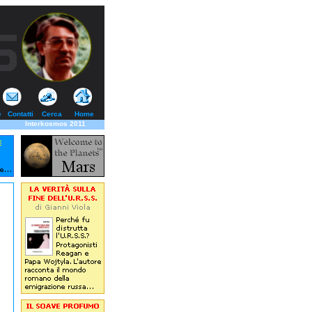
e
Contatti
Cerca
Home
Interkosmos 2011