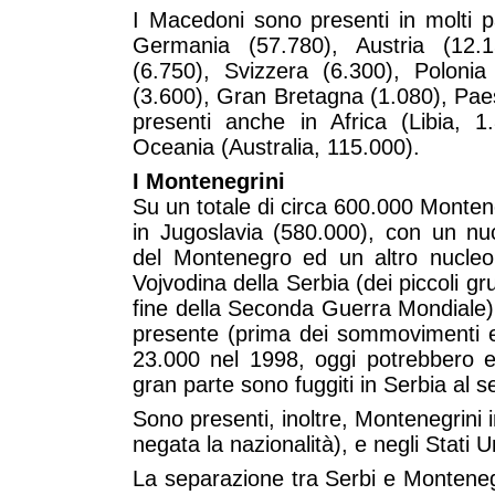
I Macedoni sono presenti in molti p
Germania (57.780), Austria (12.1
(6.750), Svizzera (6.300), Polonia 
(3.600), Gran Bretagna (1.080), Pae
presenti anche in Africa (Libia, 
Oceania (Australia, 115.000).
I Montenegrini
Su un totale di circa 600.000 Montene
in Jugoslavia (580.000), con un nuc
del Montenegro ed un altro nucleo 
Vojvodina della Serbia (dei piccoli gru
fine della Seconda Guerra Mondiale)
presente (prima dei sommovimenti e
23.000 nel 1998, oggi potrebbero e
gran parte sono fuggiti in Serbia al 
Sono presenti, inoltre, Montenegrini i
negata la nazionalità), e negli Stati 
La separazione tra Serbi e Montenegri