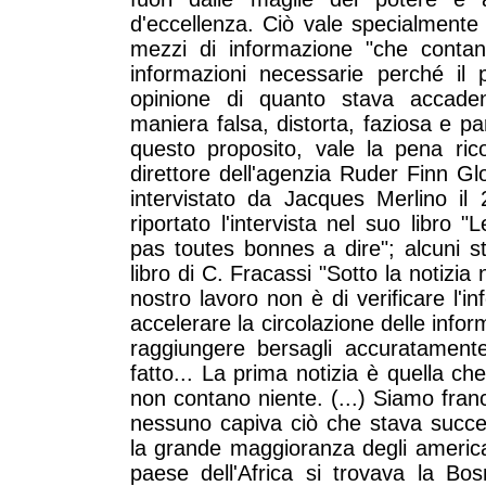
d'eccellenza. Ciò vale specialmente 
mezzi di informazione "che contan
informazioni necessarie perché il 
opinione di quanto stava accade
maniera falsa, distorta, faziosa e p
questo proposito, vale la pena ric
direttore dell'agenzia Ruder Finn Gl
intervistato da Jacques Merlino il
riportato l'intervista nel suo libro
pas toutes bonnes a dire"; alcuni stra
libro di C. Fracassi "Sotto la notizia 
nostro lavoro non è di verificare l'in
accelerare la circolazione delle infor
raggiungere bersagli accuratament
fatto... La prima notizia è quella che 
non contano niente. (...) Siamo fran
nessuno capiva ciò che stava succe
la grande maggioranza degli america
paese dell'Africa si trovava la Bo