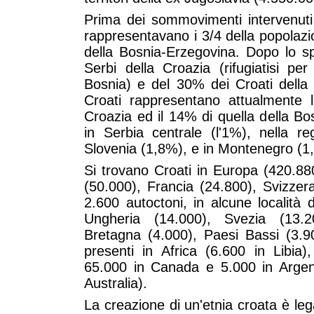
Prima dei sommovimenti intervenuti 
rappresentavano i 3/4 della popolazi
della Bosnia-Erzegovina. Dopo lo s
Serbi della Croazia (rifugiatisi p
Bosnia) e del 30% dei Croati della B
Croati rappresentano attualmente l
Croazia ed il 14% di quella della Bo
in Serbia centrale (l'1%), nella r
Slovenia (1,8%), e in Montenegro (1
Si trovano Croati in Europa (420.88
(50.000), Francia (24.800), Svizzera
2.600 autoctoni, in alcune località 
Ungheria (14.000), Svezia (13.
Bretagna (4.000), Paesi Bassi (3.90
presenti in Africa (6.600 in Libia
65.000 in Canada e 5.000 in Argen
Australia).
La creazione di un'etnia croata è le