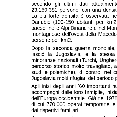
secondo gli ultimi dati attualmente
23.150.381 persone, con una densit
La più forte densità è osservata ne
Danubio (100-150 abitanti per km
2
paese, nelle Alpi Dinariche e nel Mo
montagnose dell'ovest della Macedon
persone per km
2.
Dopo la seconda guerra mondiale, 
lasciò la Jugoslavia, e la stessa
minoranze nazionali (Turchi, Ungheres
percorso storico molto travagliato,
studi e polemiche), di contro, nel c
Jugoslavia molti rifugiati del periodo
Agli inizi degli anni '60 importanti n
accompagni dalle loro famiglie, iniz
dell'Europa occidentale. Già nel 1978 
di cui 770.000 operai temporanei 
dai rispettivi familiari.