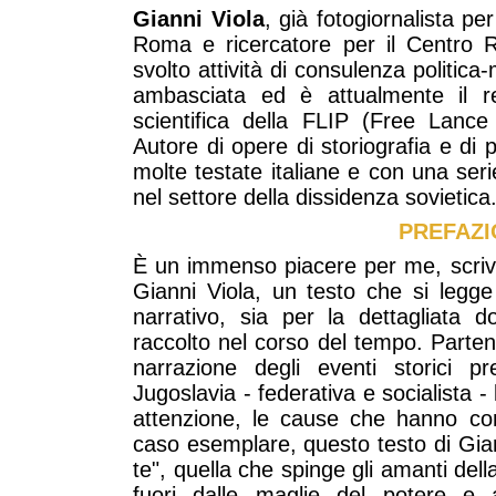
Gianni Viola
, già fotogiornalista pe
Roma e ricercatore per il Centro
svolto attività di consulenza politica-mi
ambasciata ed è attualmente il r
scientifica della FLIP (Free Lance
Autore di opere di storiografia e di 
molte testate italiane e con una ser
nel settore della dissidenza sovietica
PREFAZI
È un immenso piacere per me, scrive
Gianni Viola, un testo che si legge 
narrativo, sia per la dettagliata 
raccolto nel corso del tempo. Part
narrazione degli eventi storici pr
Jugoslavia - federativa e socialista -
attenzione, le cause che hanno con
caso esemplare, questo testo di Gian
te", quella che spinge gli amanti del
fuori dalle maglie del potere e 