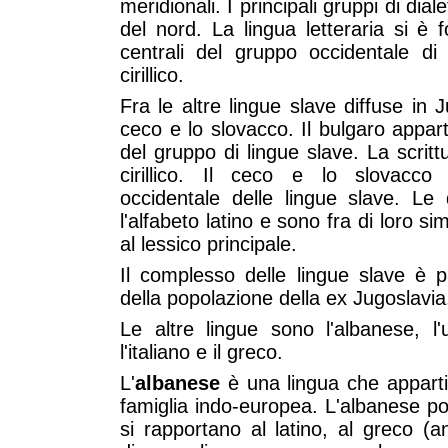
meridionali. I principali gruppi di diale
del nord. La lingua letteraria si è 
centrali del gruppo occidentale di d
cirillico.
Fra le altre lingue slave diffuse in J
ceco e lo slovacco. Il bulgaro appar
del gruppo di lingue slave. La scrittu
cirillico. Il ceco e lo slovacco
occidentale delle lingue slave. Le 
l'alfabeto latino e sono fra di loro si
al lessico principale.
Il complesso delle lingue slave è p
della popolazione della ex Jugoslavia
Le altre lingue sono l'albanese, l'
l'italiano e il greco.
L'
albanese
è una lingua che apparti
famiglia indo-europea. L'albanese po
si rapportano al latino, al greco 