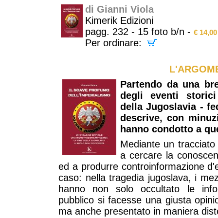
di Gianni Viola
Kimerik Edizioni
pagg. 232 - 15 foto b/n -
€ 14,00
Per ordinare:
L'ARGOM
Partendo da una bre
degli eventi storic
della Jugoslavia - fe
descrive, con minuz
hanno condotto a que
Mediante un tracciato s
a cercare la conoscen
ed a produrre controinformazione d'e
caso: nella tragedia jugoslava, i me
hanno non solo occultato le info
pubblico si facesse una giusta opin
ma anche presentato in maniera distor