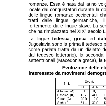
romanze. Essa è nata dal latino vol
locale dai conquistatori durante la 
delle lingue romanze occidentali c
tratti dalle lingue germaniche, 
fortemente dalle lingue slave. La scri
che ha rimpiazzato nel XIX° secolo L'a
La lingue
tedesca
,
greca
ed
ita
Jugoslavia sono la prima il tedesco pr
come parlata tratta da un dialetto de
dal tedesco letterario), la seconda 
settentrionali (Macedonia greca), la te
Evoluzione delle et
interessate da movimenti demograf