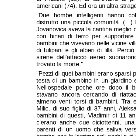
americani (74). Ed ora un'altra strage
"Due bombe intelligenti hanno colp
distrutto una piccola comunità. (...
Jovanovica aveva la cantina meglio c
con binari di ferro per supportare i
bambini che vivevano nelle vicine ville
di tulipani e gli alberi di lillà. Per
sirene dell'attacco aereo suonaro
trovato la morte."
"Pezzi di quei bambini erano sparsi pe
testa di un bambino in un giardino 
Nell'ospedale poche ore dopo il 
stavano ancora cercando di riatta
almeno venti torsi di bambini. Tra e
Milic, di suo figlio di 37 anni, Ale
bambini di questi, Vladimir di 11 an
c'erano anche due diciottenni, un
parenti di un uomo che saliva verso