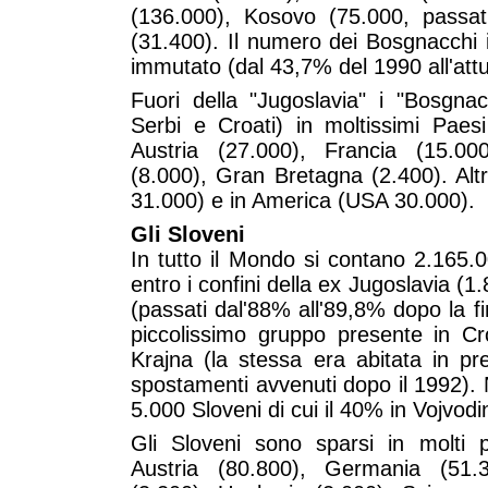
(136.000), Kosovo (75.000, passat
(31.400). Il numero dei Bosgnacchi 
immutato (dal 43,7% del 1990 all'att
Fuori della "Jugoslavia" i "Bosgna
Serbi e Croati) in moltissimi Paes
Austria (27.000), Francia (15.00
(8.000), Gran Bretagna (2.400). Altr
31.000) e in America (USA 30.000).
Gli Sloveni
In tutto il Mondo si contano 2.165.0
entro i confini della ex Jugoslavia (1
(passati dal'88% all'89,8% dopo la fi
piccolissimo gruppo presente in Cr
Krajna (la stessa era abitata in p
spostamenti avvenuti dopo il 1992). 
5.000 Sloveni di cui il 40% in Vojvodi
Gli Sloveni sono sparsi in molti p
Austria (80.800), Germania (51.3