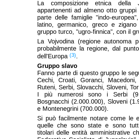
La composizione etnica della J
appartenenti ad almeno otto gruppi etn
parte delle famiglie "indo-europea"
latino, germanico, greco e zigano 
gruppo turco, "ugro-finnica", con il 
La Vojvodina (regione autonoma pos
probabilmente la regione, dal punto
(3)
dell'Europa
.
Gruppo slavo
Fanno parte di questo gruppo le segu
Cechi, Croati, Goranci, Macedoni, 
Ruteni, Serbi, Slovacchi, Sloveni, Tor
I più numerosi sono i Serbi (9.0
Bosgnacchi (2.000.000), Sloveni (1
e Montenegrini (700.000).
Si può facilmente notare come le 
quelle che sono state e sono tuttor
titolari delle entità amministrativ