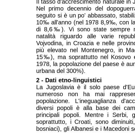
Il tasso d'accrescimento naturale in 
Nel primo decennio del dopoguerr
seguito si è un po' abbassato, stabili
10‰ all'anno (nel 1978 8,9‰, con la 
di 8,6‰). Vi sono state sempre no
natalità riguardo alle varie rep
Vojvodina, in Croazia e nelle prov
più elevato nel Montenegro, in Ma
15‰), ma soprattutto nel Kosovo 
1978, la popolazione del paese è au
urbana del 300%).
2 - Dati etno-linguistici
La Jugoslavia è il solo paese d'Eu
numeroso non ha mai rappresen
popolazione. L'ineguaglianza d'ac
diversi popoli è alla base dei cam
principali popoli. Mentre i Serbi, 
soprattutto, i Croati, sono diminui
bosniaci), gli Albanesi e i Macedoni