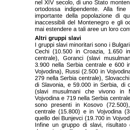
nel XIV secolo, di uno Stato monten
ortodossa indipendente. Alla fin
importante della popolazione di qu
inaccessibili del Montenegro e gli 
mai estendere a tali aree un loro cont
Altri gruppi slavi
I gruppi slavi minoritari sono i Bulgar
Cechi (10.500 in Croazia, 1.650 i
centrale), Goranci (slavi musulma
3.900 nella Serbia centrale e 600 i
Vojvodina), Russi (2.500 in Vojvodin
279 nella Serbia centrale), Slovacchi
di Slavonia, e 59.000 in Serbia, di 
(slavi musulmani che vivono in M
Vojvodina e 719 nella Serbia centrale)
sono presenti in Kosovo (72.500)
centrale (15.800) e in Vojvodina (
quello dei Bunjevci (19.700 in Vojvod
Infine un gruppo di slavi, risultat