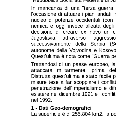
In mancanza di una "terza guerra 
l'occasione di attuare i piani andati
nucleo di potenze occidentali (con 
nemica e oggi invece alleata degli S
decisione di creare ex novo un co
Jugoslavia, attraverso l'aggres
successivamente della Serbia (Se
autonome della Vojvodina e Kosov
Quest'ultima è nota come "Guerra pe
Trattandosi di un paese europeo, l
attaccata militarmente, prima del
Distrutta quest'ultima è stato facile 
misure tese a far scoppiare i conflitt
penetrazione dell'Imperialismo e dif
esistere nel dicembre 1991 e i conflitt
nel 1992.
1 - Dati Geo-demografici
La superficie è di 255.804 km
2, la p