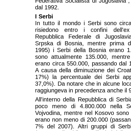
Federativa Socialista di Jugoslavia"
dal 1992.
I Serbi
In tutto il mondo i Serbi sono circ
risiedono entro i confini dell'e
Repubblica Federale di Jugoslavi
Srpska di Bosnia, mentre prima d
1995) i Serbi della Bosnia erano 1
sono attualmente 135.000, mentre 
erano circa 550.000, passando dal 
A causa della diminuzione dei Croat
17%) la percentuale dei Serbi ap
37,0%). Da notare che in alcune loca
raggiungeva in precedenza anche il 9
All'interno della Repubblica di Serb
poco meno di 4.800.000 nella Ser
Vojvodina, mentre nel Kosovo sono
erano non meno di 200.000 (passand
7% del 2007). Altri gruppi di Ser