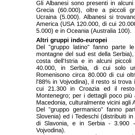
Gli Albanesi sono presenti in alcuni
Grecia (60.000), oltre a piccoli 
Ucraina (5.000). Albanesi si trovan
America (USA 120.000, di cui 20.00
5.000) e in Oceania (Australia 100).
Altri gruppi indo-europei
Del "gruppo latino" fanno parte le
montagne del sud est della Serbia), 
costa dell'Istria e in alcuni piccoli
40.000, in Serbia, di cui solo un
Romenisono circa 80.000 di cui oltr
l'88% in Vojvodina), il resto si trova
cui 21.300 in Croazia ed il resto
Montenegro; per i dettagli poco più 
Macedonia, culturalmente vicini agli 
Del "gruppo germanico" fanno parte
Slovenia) ed i Tedeschi (distribuiti i
di Slavonia, e in Serbia - 3.900 -
Vojvodina).