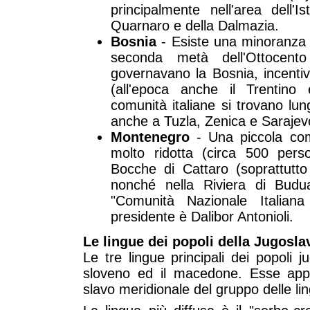
principalmente nell'area dell'I
Quarnaro e della Dalmazia.
Bosnia
- Esiste una minoranza it
seconda metà dell'Ottocento
governavano la Bosnia, incenti
(all'epoca anche il Trentino
comunità italiane si trovano lun
anche a Tuzla, Zenica e Sarajev
Montenegro
- Una piccola com
molto ridotta (circa 500 pers
Bocche di Cattaro (soprattutt
nonché nella Riviera di Budu
"Comunità Nazionale Italiana
presidente è Dalibor Antonioli.
Le lingue dei popoli della Jugosla
Le tre lingue principali dei popoli j
sloveno ed il macedone. Esse appa
slavo meridionale del gruppo delle li