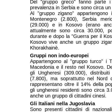
Del "gruppo greco" fanno parte i
prevalenza in Serbia e sono circa un 
Al "gruppo zigano" appartengono 
Montenegro (2.800), Serbia merid
(29.000) e in Kosovo (erano anc
attualmente sono circa 30.000, po
durante e dopo la "Guerra per il Koso
Kosovo vive anche un gruppo ziga
Khorakhainè.
Gruppi non indo-europei
Appartengono al "gruppo turco" i T
Macedonia e il resto nel Kosovo. D
gli Ungheresi (309.000), distribuit
(7.800), ma soprattutto nel Nord 
rappresentano oltre il 14% della po
gli ungheresi residenti sono circa 3
anche un gruppo di cittadini cinesi.
Gli Italiani nella Jugoslavia
Sono presenti cittadini di nazional