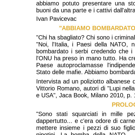
abbiamo potuto presentare una sto
buoni da una parte e i cattivi dall'altra
Ivan Pavicevac
"ABBIAMO BOMBARDATO 
"Chi ha sbagliato? Chi sono i criminal
"Noi, l'Italia, i Paesi della NATO,
bombardato i serbi credendo che i k
l'ONU ha preso in mano tutto. Ha cr
Paese autoproclamasse l'indipend
Stato delle mafie. Abbiamo bombardato
Intervista ad un poliziotto albanese
Vittorio Romano, autori di "Lupi nell
e USA", Jaca Book, Milano 2010, p. 
PROLO
"Sono stati squarciati in mille p
dappertutto... e c'era odore di carne.
mettere insieme i pezzi di suo figlio
nipotini. La bomba della NATO... 