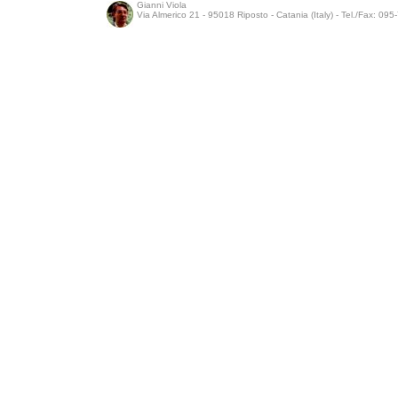
Gianni Viola
Via Almerico 21 - 95018 Riposto - Catania (Italy) - Tel./Fax: 09