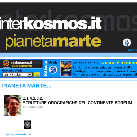
Autor
PIANETA MARTE...
1.1.4.2.3.2.
STRUTTURE OROGRAFICHE DEL CONTINENTE BOREUM
di Gianni Viola
parte precedente: