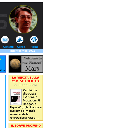
e
Contatti
Cerca
Home
Interkosmos 2011