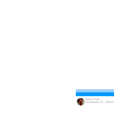
Gianni Viola
Via Almerico 21 - 95018 