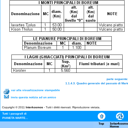
parte seguen
1.1.4.3. Quadro generale del passato di Mart
vai alla visualizzazione stampabile
invia questa notizia ad un amico
Copyright © 2011
Interkosmos
- Tutti i diritti riservati. Riproduzione vietata.
Tutti i paragrafi di
PIANETA MARTE...