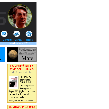
e
Contatti
Cerca
Home
Interkosmos 2011