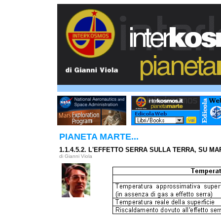
PIANETA MARTE...
1.1.4.5.2. L'EFFETTO SERRA SULLA TERRA, SU M
di Gianni Viola