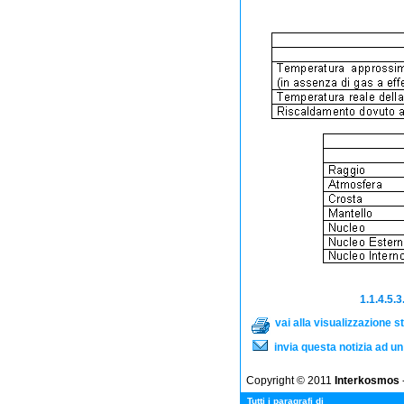
1.1.4.5.
vai alla visualizzazione 
invia questa notizia ad u
Copyright © 2011
Interkosmos
-
Tutti i paragrafi di