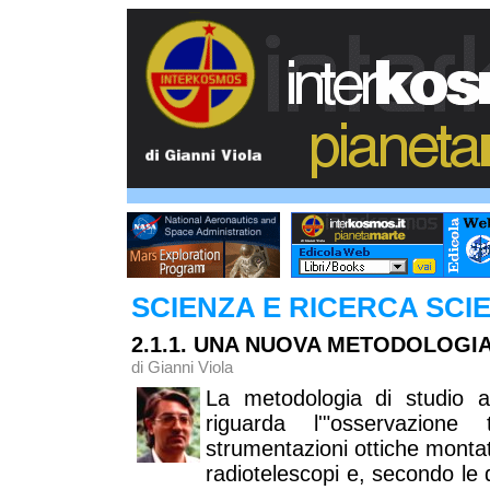
SCIENZA E RICERCA SCIEN
2.1.1. UNA NUOVA METODOLOGI
di Gianni Viola
La metodologia di studio 
riguarda l'"osservazione 
strumentazioni ottiche montate
radiotelescopi e, secondo le d