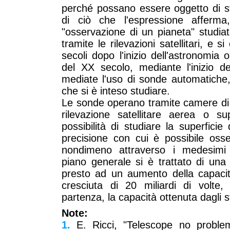
perché possano essere oggetto di stu
di ciò che l'espressione afferma
"osservazione di un pianeta" studia
tramite le rilevazioni satellitari, e 
secoli dopo l'inizio dell'astronomia
del XX secolo, mediante l'inizio de
mediate l'uso di sonde automatiche, 
che si è inteso studiare.
Le sonde operano tramite camere di r
rilevazione satellitare aerea o su
possibilità di studiare la superficie
precisione con cui è possibile osse
nondimeno attraverso i medesimi 
piano generale si è trattato di una
presto ad un aumento della capacità
cresciuta di 20 miliardi di volte
partenza, la capacità ottenuta dagli s
Note:
1.
E. Ricci, "Telescope no problem