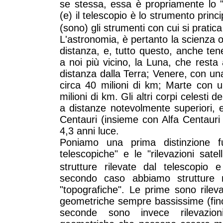
se stessa, essa è propriamente lo "s
(e) il telescopio è lo strumento princi
(sono) gli strumenti con cui si pratic
L'astronomia, è pertanto la scienza o
distanza, e, tutto questo, anche ten
a noi più vicino, la Luna, che rest
distanza dalla Terra; Venere, con un
circa 40 milioni di km; Marte con 
milioni di km. Gli altri corpi celesti 
a distanze notevolmente superiori, e
Centauri (insieme con Alfa Centauri 
4,3 anni luce.
Poniamo una prima distinzione fu
telescopiche" e le "rilevazioni sate
strutture rilevate dal telescopio
secondo caso abbiamo strutture ri
"topografiche". Le prime sono rileva
geometriche sempre bassissime (fino
seconde sono invece rilevazioni