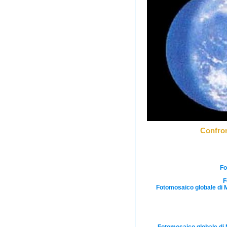
Confron
Fo
F
Fotomosaico globale di M
Fotomosaico globale di M