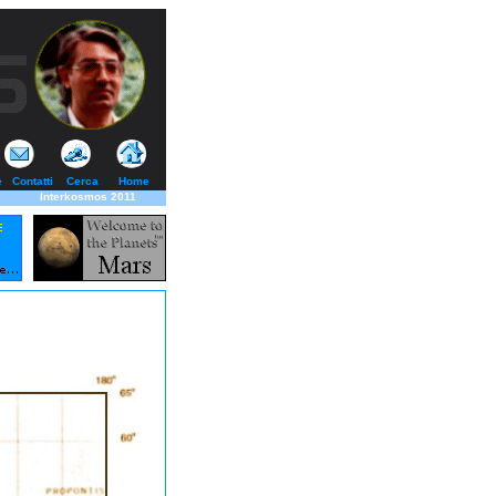
e
Contatti
Cerca
Home
Interkosmos 2011