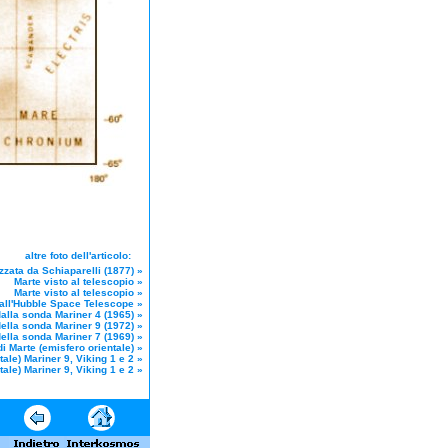
altre foto dell'articolo:
zzata da Schiaparelli (1877)
»
Marte visto al telescopio
»
Marte visto al telescopio
»
dall'Hubble Space Telescope
»
dalla sonda Mariner 4 (1965)
»
ella sonda Mariner 9 (1972)
»
ella sonda Mariner 7 (1969)
»
i Marte (emisfero orientale)
»
ale) Mariner 9, Viking 1 e 2
»
tale) Mariner 9, Viking 1 e 2
»