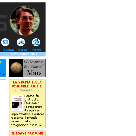
e
Contatti
Cerca
Home
Interkosmos 2011